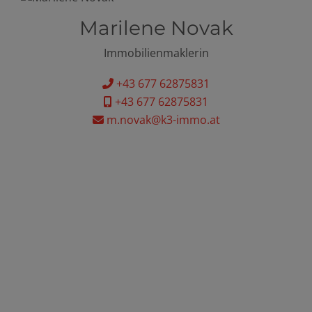
Marilene Novak
Immobilienmaklerin
+43 677 62875831
+43 677 62875831
m.novak@k3-immo.at