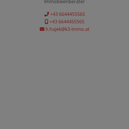
Immobilienberater
+43 6644455565
+43 6644455565
h.hajek@k3-immo.at