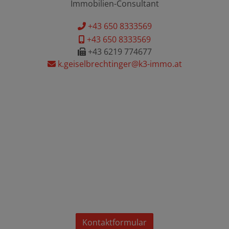
Immobilien-Consultant
+43 650 8333569
+43 650 8333569
+43 6219 774677
k.geiselbrechtinger@k3-immo.at
Kontaktformular