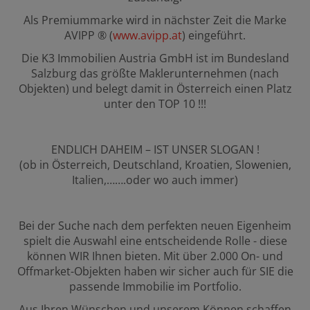
Als Premiummarke wird in nächster Zeit die Marke
AVIPP ® (
www.avipp.at
) eingeführt.
Die K3 Immobilien Austria GmbH ist im Bundesland
Salzburg das größte Maklerunternehmen (nach
Objekten) und belegt damit in Österreich einen Platz
unter den TOP 10 !!!
ENDLICH DAHEIM – IST UNSER SLOGAN !
(ob in Österreich, Deutschland, Kroatien, Slowenien,
Italien,…….oder wo auch immer)
Bei der Suche nach dem perfekten neuen Eigenheim
spielt die Auswahl eine entscheidende Rolle - diese
können WIR Ihnen bieten. Mit über 2.000 On- und
Offmarket-Objekten haben wir sicher auch für SIE die
passende Immobilie im Portfolio.
Aus Ihren Wünschen und unserem Können schaffen