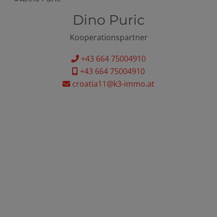
Dino Puric
Kooperationspartner
+43 664 75004910
+43 664 75004910
croatia11@k3-immo.at