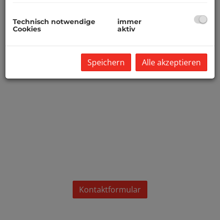
a.puehringer@k3-immo.at
Technisch notwendige
immer
Cookies
aktiv
Speichern
Alle akzeptieren
Kontaktformular