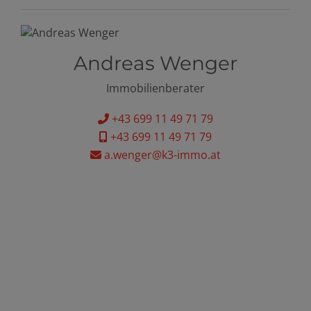
Andreas Wenger
Immobilienberater
+43 699 11 49 71 79
+43 699 11 49 71 79
a.wenger@k3-immo.at