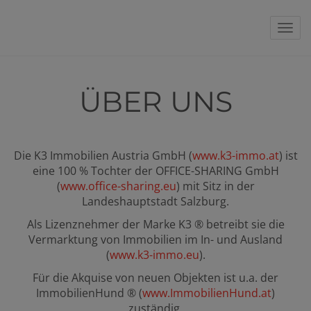
Nav
ÜBER UNS
Die K3 Immobilien Austria GmbH (
www.k3-immo.at
) ist
eine 100 % Tochter der OFFICE-SHARING GmbH
(
www.office-sharing.eu
) mit Sitz in der
Landeshauptstadt Salzburg.
Als Lizenznehmer der Marke K3 ® betreibt sie die
Vermarktung von Immobilien im In- und Ausland
(
www.k3-immo.eu
).
Für die Akquise von neuen Objekten ist u.a. der
ImmobilienHund ® (
www.ImmobilienHund.at
)
zuständig.