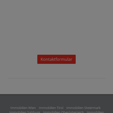
Kontaktformular
Immobilien Wien
Immobilien Tirol
Immobilien Steiermark
Immobilien Salzburg
Immobilien Oberösterreich
Immobilien