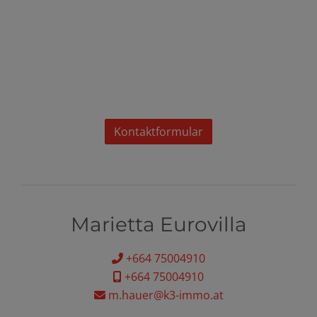
Kontaktformular
Marietta Eurovilla
+664 75004910
+664 75004910
m.hauer@k3-immo.at