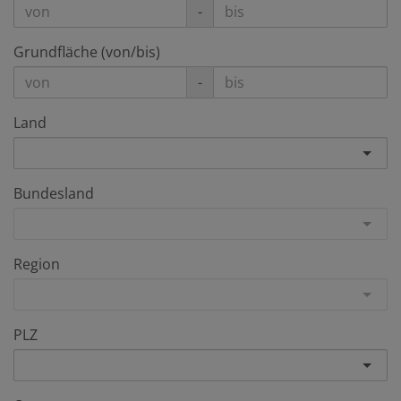
-
Grundfläche (von/bis)
-
Land
Bundesland
Region
PLZ