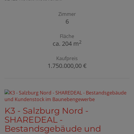
Zimmer
6
Fläche
2
ca. 204 m
Kaufpreis
1.750.000,00 €
K3 - Salzburg Nord -
SHAREDEAL -
Bestandsgebäude und