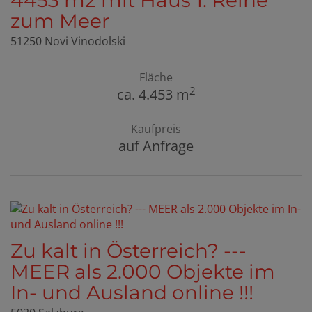
4453 m2 mit Haus 1. Reihe
zum Meer
51250 Novi Vinodolski
Fläche
2
ca. 4.453 m
Kaufpreis
auf Anfrage
Zu kalt in Österreich? ---
MEER als 2.000 Objekte im
In- und Ausland online !!!