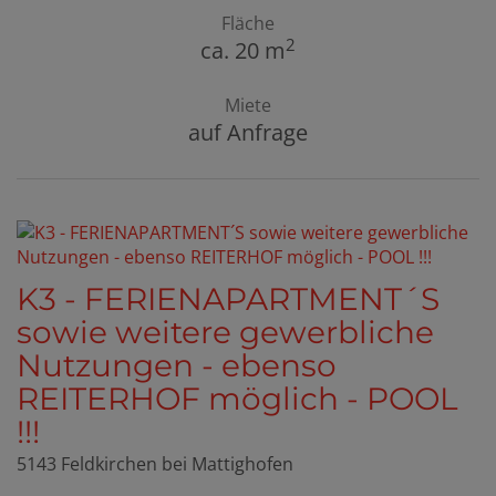
Fläche
2
ca. 20 m
Miete
auf Anfrage
K3 - FERIENAPARTMENT´S
sowie weitere gewerbliche
Nutzungen - ebenso
REITERHOF möglich - POOL
!!!
5143 Feldkirchen bei Mattighofen