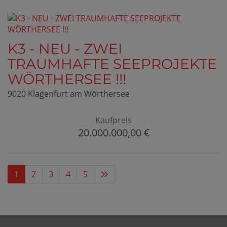
K3 - NEU - ZWEI
TRAUMHAFTE SEEPROJEKTE
WÖRTHERSEE !!!
9020 Klagenfurt am Wörthersee
Kaufpreis
20.000.000,00 €
1
2
3
4
5