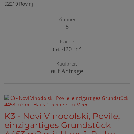
52210 Rovinj
Zimmer
5
Fläche
2
ca. 420 m
Kaufpreis
auf Anfrage
K3 - Novi Vinodolski, Povile,
einzigartiges Grundstück