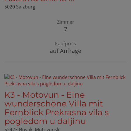
5020 Salzburg
Zimmer
7
Kaufpreis
auf Anfrage
K3 - Motovun - Eine
wunderschöne Villa mit
Fernblick Prekrasna vila s
pogledom u daljinu
52423 Novaki Motovunski