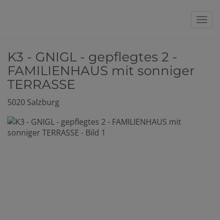
Nav
K3 - GNIGL - gepflegtes 2 -
FAMILIENHAUS mit sonniger
TERRASSE
5020 Salzburg