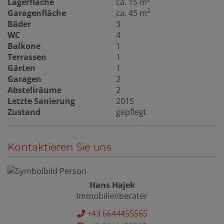
Lagerfläche
ca. 15 m
2
Garagenfläche
ca. 45 m
Bäder
3
WC
4
Balkone
1
Terrassen
1
Gärten
1
Garagen
2
Abstellräume
2
Letzte Sanierung
2015
Zustand
gepflegt
Kontaktieren Sie uns
Hans Hajek
Immobilienberater
+43 6644455565