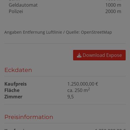
Geldautomat
1000 m
Polizei
2000 m
Angaben Entfernung Luftlinie / Quelle: OpenStreetMap
Download Expose
Eckdaten
Kaufpreis
1.250.000,00 €
2
Fläche
ca. 250 m
Zimmer
9,5
Preisinformation