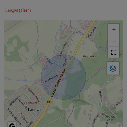
Lageplan
+
−