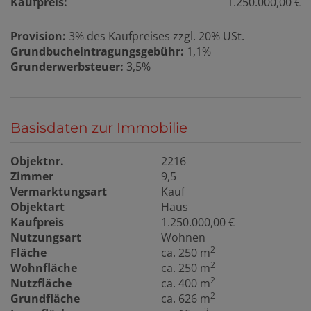
Kaufpreis:
1.250.000,00 €
Provision:
3% des Kaufpreises zzgl. 20% USt.
Grundbucheintragungsgebühr:
1,1%
Grunderwerbsteuer:
3,5%
Basisdaten zur Immobilie
Objektnr.
2216
Zimmer
9,5
Vermarktungsart
Kauf
Objektart
Haus
Kaufpreis
1.250.000,00 €
Nutzungsart
Wohnen
2
Fläche
ca. 250 m
2
Wohnfläche
ca. 250 m
2
Nutzfläche
ca. 400 m
2
Grundfläche
ca. 626 m
2