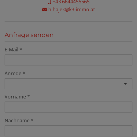
+43 6644455565
h.hajek@k3-immo.at
Anfrage senden
E-Mail
Anrede
Vorname
Nachname