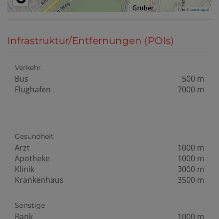
Tiles ©
basemap.at
Infrastruktur/Entfernungen (POIs)
Verkehr
Bus
500 m
Flughafen
7000 m
Gesundheit
Arzt
1000 m
Apotheke
1000 m
Klinik
3000 m
Krankenhaus
3500 m
Sonstige
Bank
1000 m