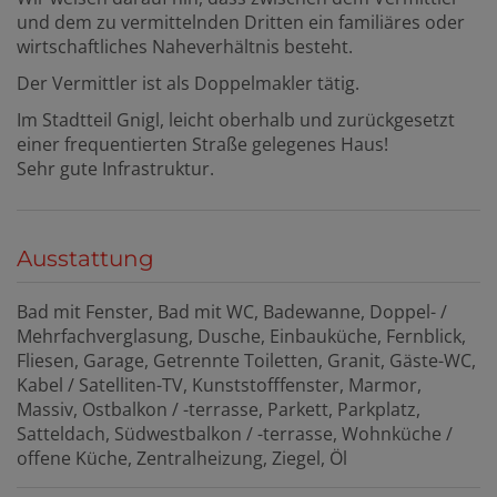
und dem zu vermittelnden Dritten ein familiäres oder
wirtschaftliches Naheverhältnis besteht.
Der Vermittler ist als Doppelmakler tätig.
Im Stadtteil Gnigl, leicht oberhalb und zurückgesetzt
einer frequentierten Straße gelegenes Haus!
Sehr gute Infrastruktur.
Ausstattung
Bad mit Fenster
Bad mit WC
Badewanne
Doppel- /
Mehrfachverglasung
Dusche
Einbauküche
Fernblick
Fliesen
Garage
Getrennte Toiletten
Granit
Gäste-WC
Kabel / Satelliten-TV
Kunststofffenster
Marmor
Massiv
Ostbalkon / -terrasse
Parkett
Parkplatz
Satteldach
Südwestbalkon / -terrasse
Wohnküche /
offene Küche
Zentralheizung
Ziegel
Öl