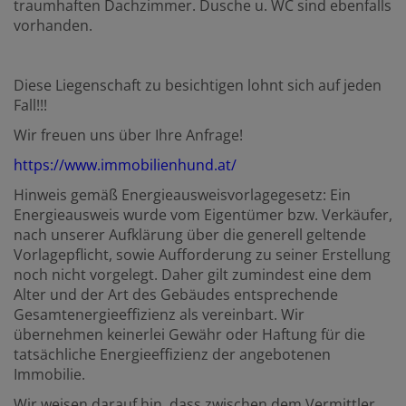
traumhaften Dachzimmer. Dusche u. WC sind ebenfalls
vorhanden.
Diese Liegenschaft zu besichtigen lohnt sich auf jeden
Fall!!!
Wir freuen uns über Ihre Anfrage!
https://www.immobilienhund.at/
Hinweis gemäß Energieausweisvorlagegesetz: Ein
Energieausweis wurde vom Eigentümer bzw. Verkäufer,
nach unserer Aufklärung über die generell geltende
Vorlagepflicht, sowie Aufforderung zu seiner Erstellung
noch nicht vorgelegt. Daher gilt zumindest eine dem
Alter und der Art des Gebäudes entsprechende
Gesamtenergieeffizienz als vereinbart. Wir
übernehmen keinerlei Gewähr oder Haftung für die
tatsächliche Energieeffizienz der angebotenen
Immobilie.
Wir weisen darauf hin, dass zwischen dem Vermittler