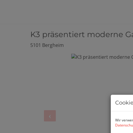
K3 präsentiert moderne 
5101 Bergheim
Cookie
Wir verwen
Datenschu