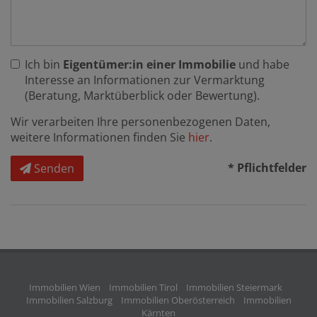
Ich bin
Eigentümer:in einer Immobilie
und habe
Interesse an Informationen zur Vermarktung
(Beratung, Marktüberblick oder Bewertung).
Wir verarbeiten Ihre personenbezogenen Daten,
weitere Informationen finden Sie
hier
.
* Pflichtfelder
Senden
Immobilien Wien
Immobilien Tirol
Immobilien Steiermark
Immobilien Salzburg
Immobilien Oberösterreich
Immobilien
Kärnten