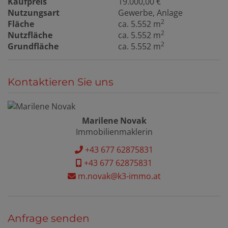
Kaufpreis
19.000,00 €
Nutzungsart
Gewerbe
Anlage
2
Fläche
ca. 5.552 m
2
Nutzfläche
ca. 5.552 m
2
Grundfläche
ca. 5.552 m
Kontaktieren Sie uns
Marilene Novak
Immobilienmaklerin
+43 677 62875831
+43 677 62875831
m.novak@k3-immo.at
Anfrage senden