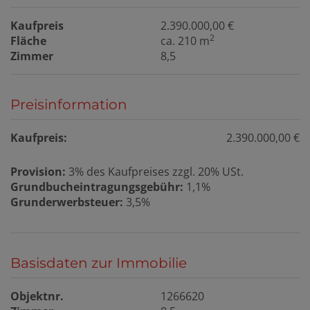
Kaufpreis
2.390.000,00 €
2
Fläche
ca. 210 m
Zimmer
8,5
Preisinformation
Kaufpreis:
2.390.000,00 €
Provision:
3% des Kaufpreises zzgl. 20% USt.
Grundbucheintragungsgebühr:
1,1%
Grunderwerbsteuer:
3,5%
Basisdaten zur Immobilie
Objektnr.
1266620