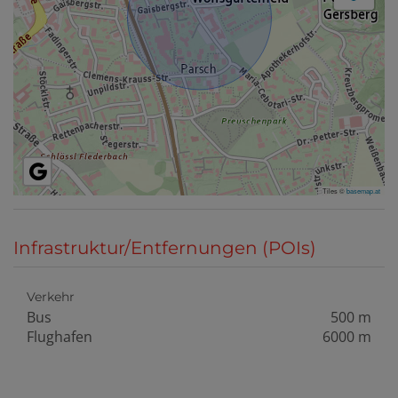
Tiles ©
basemap.at
Infrastruktur/Entfernungen (POIs)
Verkehr
Bus
500 m
Flughafen
6000 m