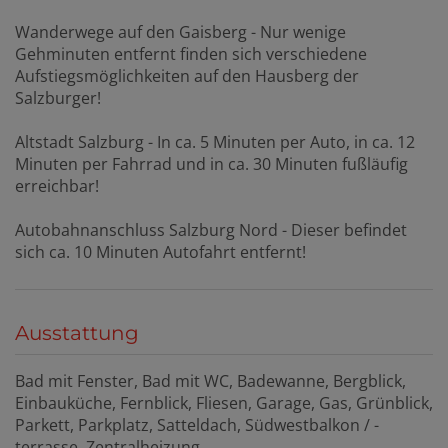
Wanderwege auf den Gaisberg - Nur wenige
Gehminuten entfernt finden sich verschiedene
Aufstiegsmöglichkeiten auf den Hausberg der
Salzburger!
Altstadt Salzburg - In ca. 5 Minuten per Auto, in ca. 12
Minuten per Fahrrad und in ca. 30 Minuten fußläufig
erreichbar!
Autobahnanschluss Salzburg Nord - Dieser befindet
sich ca. 10 Minuten Autofahrt entfernt!
Ausstattung
Bad mit Fenster
Bad mit WC
Badewanne
Bergblick
Einbauküche
Fernblick
Fliesen
Garage
Gas
Grünblick
Parkett
Parkplatz
Satteldach
Südwestbalkon / -
terrasse
Zentralheizung