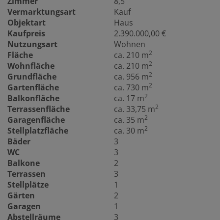
Zimmer
8,5
Vermarktungsart
Kauf
Objektart
Haus
Kaufpreis
2.390.000,00 €
Nutzungsart
Wohnen
2
Fläche
ca. 210 m
2
Wohnfläche
ca. 210 m
2
Grundfläche
ca. 956 m
2
Gartenfläche
ca. 730 m
2
Balkonfläche
ca. 17 m
2
Terrassenfläche
ca. 33,75 m
2
Garagenfläche
ca. 35 m
2
Stellplatzfläche
ca. 30 m
Bäder
3
WC
3
Balkone
2
Terrassen
3
Stellplätze
1
Gärten
2
Garagen
1
Abstellräume
3