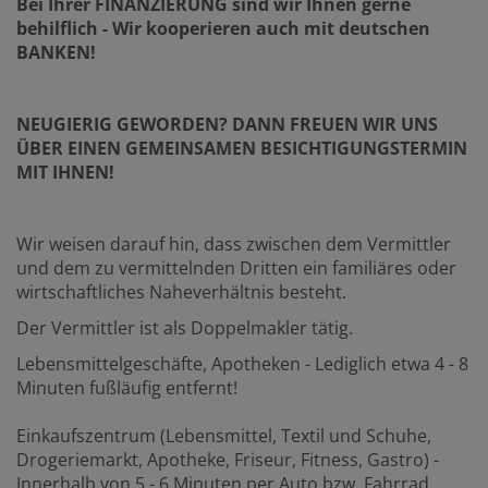
Bei Ihrer FINANZIERUNG sind wir Ihnen gerne
behilflich - Wir kooperieren auch mit deutschen
BANKEN!
NEUGIERIG GEWORDEN? DANN FREUEN WIR UNS
ÜBER EINEN GEMEINSAMEN BESICHTIGUNGSTERMIN
MIT IHNEN!
Wir weisen darauf hin, dass zwischen dem Vermittler
und dem zu vermittelnden Dritten ein familiäres oder
wirtschaftliches Naheverhältnis besteht.
Der Vermittler ist als Doppelmakler tätig.
Lebensmittelgeschäfte, Apotheken - Lediglich etwa 4 - 8
Minuten fußläufig entfernt!
Einkaufszentrum (Lebensmittel, Textil und Schuhe,
Drogeriemarkt, Apotheke, Friseur, Fitness, Gastro) -
Innerhalb von 5 - 6 Minuten per Auto bzw. Fahrrad