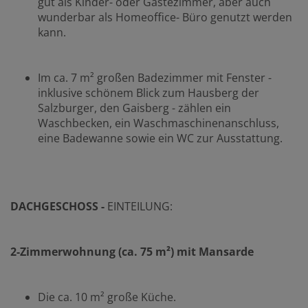
gut als Kinder- oder Gästezimmer, aber auch
wunderbar als Homeoffice- Büro genutzt werden
kann.
Im ca. 7 m² großen Badezimmer mit Fenster -
inklusive schönem Blick zum Hausberg der
Salzburger, den Gaisberg - zählen ein
Waschbecken, ein Waschmaschinenanschluss,
eine Badewanne sowie ein WC zur Ausstattung.
DACHGESCHOSS -
EINTEILUNG:
2-Zimmerwohnung (ca. 75 m²)
mit Mansarde
Die ca. 10 m² große Küche.