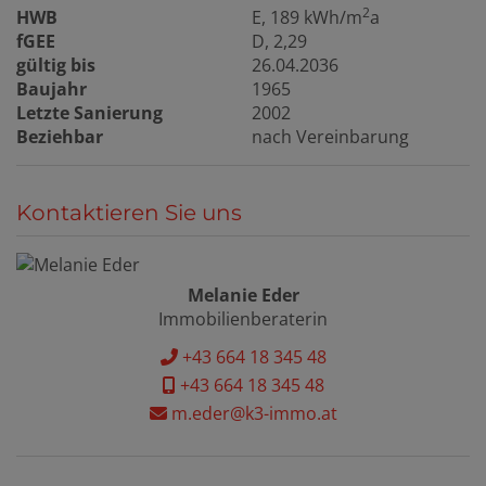
2
HWB
E, 189 kWh/m
a
fGEE
D, 2,29
gültig bis
26.04.2036
Baujahr
1965
Letzte Sanierung
2002
Beziehbar
nach Vereinbarung
Kontaktieren Sie uns
Melanie Eder
Immobilienberaterin
+43 664 18 345 48
+43 664 18 345 48
m.eder@k3-immo.at