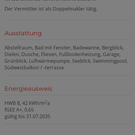
Der Vermittler ist als Doppelmakler tätig.
Ausstattung
Abstellraum
Bad mit Fenster
Badewanne
Bergblick
Dielen
Dusche
Fliesen
Fußbodenheizung
Garage
Grünblick
Luftwärmepumpe
Seeblick
Swimmingpool
Südwestbalkon / -terrasse
Energieausweis
2
HWB
B, 42 kWh/m
a
fGEE
A+, 0,65
gültig bis
31.07.2035