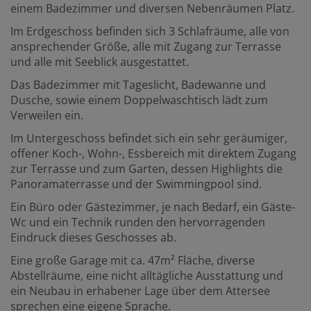
einem Badezimmer und diversen Nebenräumen Platz.
Im Erdgeschoss befinden sich 3 Schlafräume, alle von
ansprechender Größe, alle mit Zugang zur Terrasse
und alle mit Seeblick ausgestattet.
Das Badezimmer mit Tageslicht, Badewanne und
Dusche, sowie einem Doppelwaschtisch lädt zum
Verweilen ein.
Im Untergeschoss befindet sich ein sehr geräumiger,
offener Koch-, Wohn-, Essbereich mit direktem Zugang
zur Terrasse und zum Garten, dessen Highlights die
Panoramaterrasse und der Swimmingpool sind.
Ein Büro oder Gästezimmer, je nach Bedarf, ein Gäste-
Wc und ein Technik runden den hervorragenden
Eindruck dieses Geschosses ab.
Eine große Garage mit ca. 47m² Fläche, diverse
Abstellräume, eine nicht alltägliche Ausstattung und
ein Neubau in erhabener Lage über dem Attersee
sprechen eine eigene Sprache.