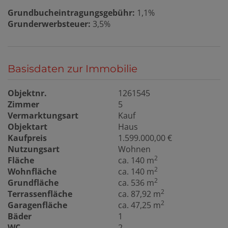
Grundbucheintragungsgebühr:
1,1%
Grunderwerbsteuer:
3,5%
Basisdaten zur Immobilie
Objektnr.
1261545
Zimmer
5
Vermarktungsart
Kauf
Objektart
Haus
Kaufpreis
1.599.000,00 €
Nutzungsart
Wohnen
2
Fläche
ca. 140 m
2
Wohnfläche
ca. 140 m
2
Grundfläche
ca. 536 m
2
Terrassenfläche
ca. 87,92 m
2
Garagenfläche
ca. 47,25 m
Bäder
1
WC
2