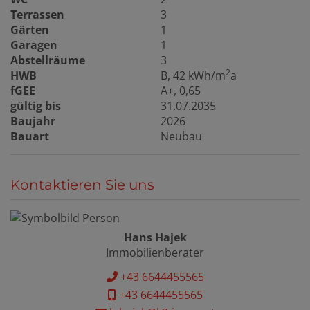
Terrassen
3
Gärten
1
Garagen
1
Abstellräume
3
2
HWB
B, 42 kWh/m
a
fGEE
A+, 0,65
gültig bis
31.07.2035
Baujahr
2026
Bauart
Neubau
Kontaktieren Sie uns
Hans Hajek
Immobilienberater
+43 6644455565
+43 6644455565