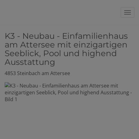
Nav
K3 - Neubau - Einfamilienhaus
am Attersee mit einzigartigen
Seeblick, Pool und highend
Ausstattung
4853 Steinbach am Attersee