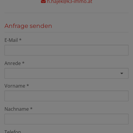
h.hajek@k3-immo.at
Anfrage senden
E-Mail
Anrede
Vorname
Nachname
Telefon