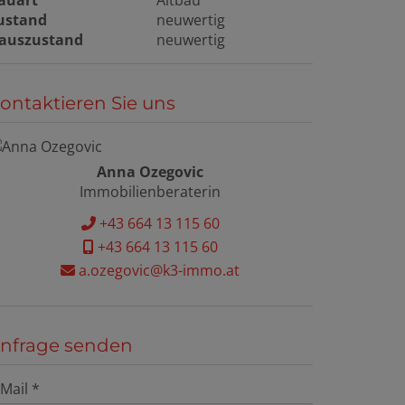
auart
Altbau
ustand
neuwertig
auszustand
neuwertig
ontaktieren Sie uns
Anna Ozegovic
Immobilienberaterin
+43 664 13 115 60
+43 664 13 115 60
a.ozegovic@k3-immo.at
nfrage senden
-Mail