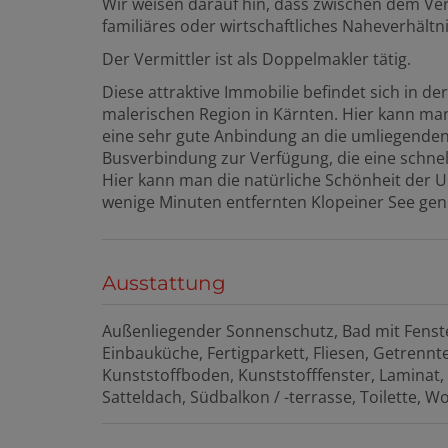
Wir weisen darauf hin, dass zwischen dem Ver
familiäres oder wirtschaftliches Naheverhältni
Der Vermittler ist als Doppelmakler tätig.
Diese attraktive Immobilie befindet sich in d
malerischen Region in Kärnten. Hier kann man 
eine sehr gute Anbindung an die umliegenden 
Busverbindung zur Verfügung, die eine schnel
Hier kann man die natürliche Schönheit der
wenige Minuten entfernten Klopeiner See genie
Ausstattung
Außenliegender Sonnenschutz
Bad mit Fenst
Einbauküche
Fertigparkett
Fliesen
Getrennte
Kunststoffboden
Kunststofffenster
Laminat
Satteldach
Südbalkon / -terrasse
Toilette
Wo