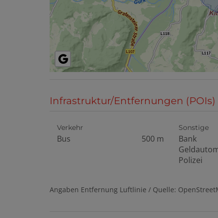
Infrastruktur/Entfernungen (POIs)
Verkehr
Sonstige
Bus
500 m
Bank
Geldauto
Polizei
Angaben Entfernung Luftlinie / Quelle: OpenStree