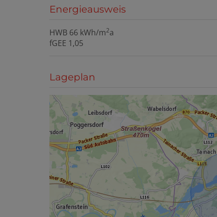
Energieausweis
2
HWB
66 kWh/m
a
fGEE
1,05
Lageplan