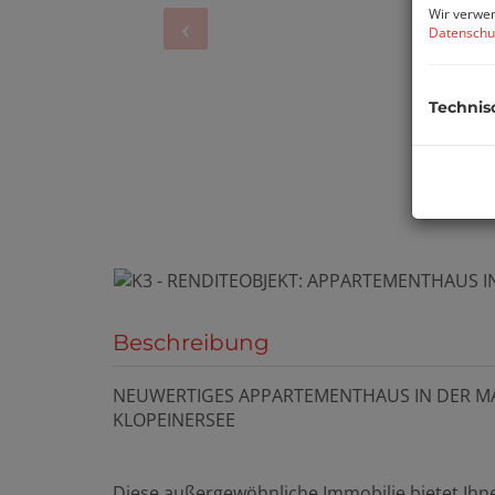
Wir verwen
Datenschu
Technis
Beschreibung
NEUWERTIGES APPARTEMENTHAUS IN DER MA
KLOPEINERSEE
Diese außergewöhnliche Immobilie bietet Ih