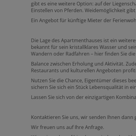
gibt es eine weitere Option: auf der Liegensc
Einstellen von Pferden. Weidemöglichkeit gib
Ein Angebot für künftige Mieter der Ferienwo
Die Lage des Apartmenthauses ist ein weiteres 
bekannt für sein kristallklares Wasser und se
Wandern oder Radfahren – hier finden Sie die
Balance zwischen Erholung und Aktivität. Zu
Restaurants und kulturellen Angeboten profit
Nutzen Sie die Chance, Eigentümer dieses 
sichern Sie sich ein Stück Lebensqualität in 
Lassen Sie sich von der einzigartigen Kombina
Kontaktieren Sie uns, wir senden Ihnen dann 
Wir freuen uns auf Ihre Anfrage.