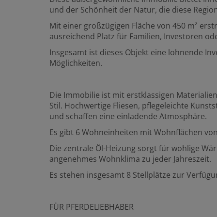
und der Schönheit der Natur, die diese Region
Mit einer großzügigen Fläche von 450 m² erst
ausreichend Platz für Familien, Investoren od
Insgesamt ist dieses Objekt eine lohnende Inve
Möglichkeiten.
Die Immobilie ist mit erstklassigen Material
Stil. Hochwertige Fliesen, pflegeleichte Kun
und schaffen eine einladende Atmosphäre.
Es gibt 6 Wohneinheiten mit Wohnflächen von
Die zentrale Öl-Heizung sorgt für wohlige Wä
angenehmes Wohnklima zu jeder Jahreszeit.
Es stehen insgesamt 8 Stellplätze zur Verfügun
FÜR PFERDELIEBHABER