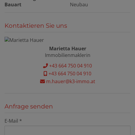
Bauart
Neubau
Kontaktieren Sie uns
Marietta Hauer
Immobilienmaklerin
+43 664 750 04 910
+43 664 750 04 910
m.hauer@k3-immo.at
Anfrage senden
E-Mail