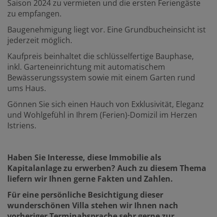
Saison 2024 zu vermieten und die ersten Feriengäste
zu empfangen.
Baugenehmigung liegt vor. Eine Grundbucheinsicht ist
jederzeit möglich.
Kaufpreis beinhaltet die schlüsselfertige Bauphase,
inkl. Garteneinrichtung mit automatischem
Bewässerungssystem sowie mit einem Garten rund
ums Haus.
Gönnen Sie sich einen Hauch von Exklusivität, Eleganz
und Wohlgefühl in Ihrem (Ferien)-Domizil im Herzen
Istriens.
Haben Sie Interesse, diese Immobilie als
Kapitalanlage zu erwerben? Auch zu diesem Thema
liefern wir Ihnen gerne Fakten und Zahlen.
Für eine persönliche Besichtigung dieser
wunderschönen Villa stehen wir Ihnen nach
vorheriger Terminabsprache sehr gerne zur