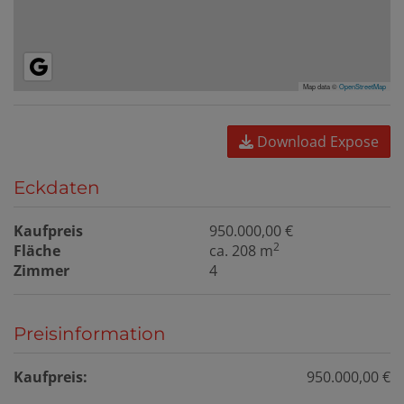
Map data ©
OpenStreetMap
Download Expose
Eckdaten
Kaufpreis
950.000,00 €
2
Fläche
ca. 208 m
Zimmer
4
Preisinformation
Kaufpreis:
950.000,00 €