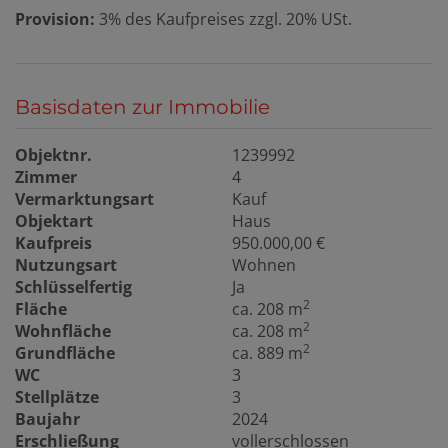
Provision:
3% des Kaufpreises zzgl. 20% USt.
Basisdaten zur Immobilie
Objektnr.
1239992
Zimmer
4
Vermarktungsart
Kauf
Objektart
Haus
Kaufpreis
950.000,00 €
Nutzungsart
Wohnen
Schlüsselfertig
Ja
2
Fläche
ca. 208 m
2
Wohnfläche
ca. 208 m
2
Grundfläche
ca. 889 m
WC
3
Stellplätze
3
Baujahr
2024
Erschließung
vollerschlossen