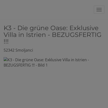
Nav
K3 - Die grüne Oase: Exklusive
Villa in Istrien - BEZUGSFERTIG
!!!
52342 Smoljanci