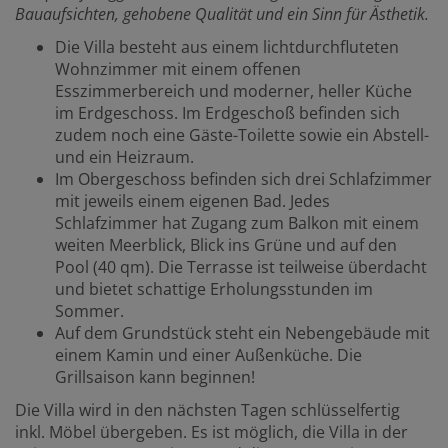
Bauaufsichten, gehobene Qualität und ein Sinn für Ästhetik.
Die Villa besteht aus einem lichtdurchfluteten
Wohnzimmer mit einem offenen
Esszimmerbereich und moderner, heller Küche
im Erdgeschoss. Im Erdgeschoß befinden sich
zudem noch eine Gäste-Toilette sowie ein Abstell-
und ein Heizraum.
Im Obergeschoss befinden sich drei Schlafzimmer
mit jeweils einem eigenen Bad. Jedes
Schlafzimmer hat Zugang zum Balkon mit einem
weiten Meerblick, Blick ins Grüne und auf den
Pool (40 qm). Die Terrasse ist teilweise überdacht
und bietet schattige Erholungsstunden im
Sommer.
Auf dem Grundstück steht ein Nebengebäude mit
einem Kamin und einer Außenküche. Die
Grillsaison kann beginnen!
Die Villa wird in den nächsten Tagen schlüsselfertig
inkl. Möbel übergeben. Es ist möglich, die Villa in der