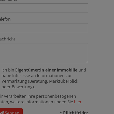
elefon
achricht
Ich bin
Eigentümer:in einer Immobilie
und
habe Interesse an Informationen zur
Vermarktung (Beratung, Marktüberblick
oder Bewertung).
ir verarbeiten Ihre personenbezogenen
aten, weitere Informationen finden Sie
hier
.
* Pflichtfelder
Senden