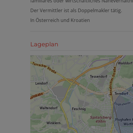
familiäres oder wirtschaftliches Naheverhältni
Der Vermittler ist als Doppelmakler tätig.
In Österreich und Kroatien
Lageplan