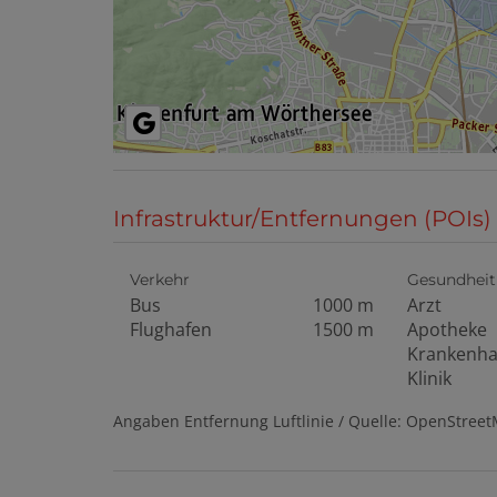
Infrastruktur/Entfernungen (POIs)
Verkehr
Gesundheit
Bus
1000 m
Arzt
Flughafen
1500 m
Apotheke
Krankenh
Klinik
Angaben Entfernung Luftlinie / Quelle: OpenStree