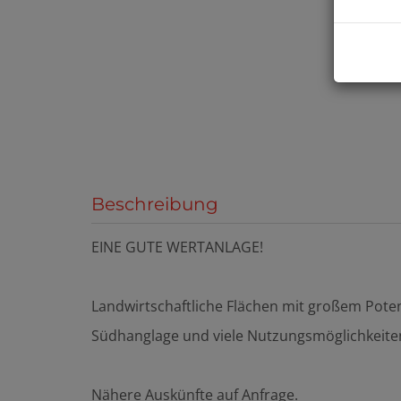
Beschreibung
EINE GUTE WERTANLAGE!
Landwirtschaftliche Flächen mit großem Pot
Südhanglage und viele Nutzungsmöglichkeite
Nähere Auskünfte auf Anfrage.