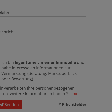
elefon
achricht
Ich bin
Eigentümer:in einer Immobilie
und
habe Interesse an Informationen zur
Vermarktung (Beratung, Marktüberblick
oder Bewertung).
ir verarbeiten Ihre personenbezogenen
aten, weitere Informationen finden Sie
hier
.
* Pflichtfelder
Senden